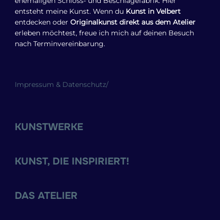
ehemaligen Schloss- und Beschlägefabrik. Hier
entsteht meine Kunst. Wenn du
Kunst in Velbert
entdecken oder
Originalkunst direkt aus dem Atelier
erleben möchtest, freue ich mich auf deinen Besuch
nach Terminvereinbarung.
Impressum & Datenschutz
/
KUNSTWERKE
KUNST, DIE INSPIRIERT!
DAS ATELIER