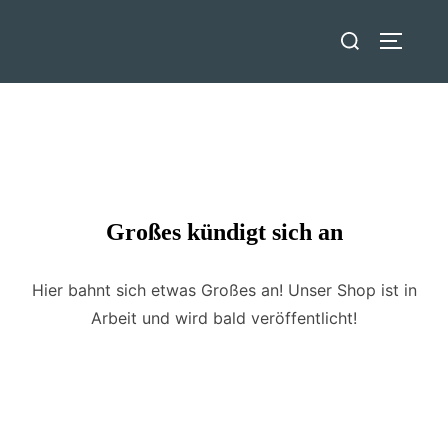
Zum
Suchen
Inhalt
SEITEN
nach:
springen
Großes kündigt sich an
Hier bahnt sich etwas Großes an! Unser Shop ist in
Arbeit und wird bald veröffentlicht!