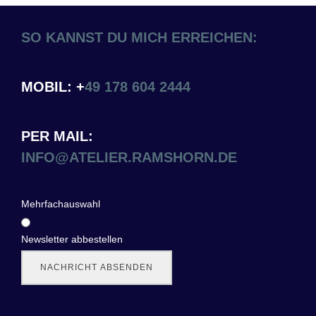
SO KANNST DU MICH ERREICHEN:
MOBIL: +
49 178 604 2444
PER MAIL:
INFO@ATELIER.RAMSHORN.DE
Mehrfachauswahl
Newsletter abbestellen
NACHRICHT ABSENDEN