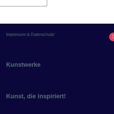
Impressum & Datenschutz
/
Kunstwerke
Kunst, die inspiriert!