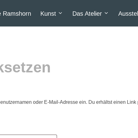
ne Ramshorn
Kunst
Das Atelier
Ausste
ksetzen
enutzernamen oder E-Mail-Adresse ein. Du erhältst einen Link p