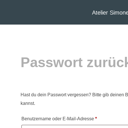
Zum
Inhalt
Atelier Simo
springen
Passwort zurüc
Hast du dein Passwort vergessen? Bitte gib deinen B
kannst.
Erforderlich
Benutzername oder E-Mail-Adresse
*