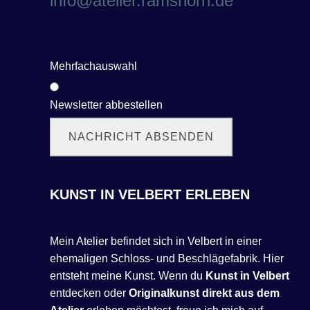
info@atelier.ramshorn.de
Mehrfachauswahl
Newsletter abbestellen
NACHRICHT ABSENDEN
KUNST IN VELBERT ERLEBEN
Mein Atelier befindet sich in Velbert in einer
ehemaligen Schloss- und Beschlägefabrik. Hier
entsteht meine Kunst. Wenn du
Kunst in Velbert
entdecken oder
Originalkunst direkt aus dem